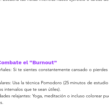
y Combate el “Burnout”
ñales: Si te sientes constantemente cansado o pierdes i
lares: Usa la técnica Pomodoro (25 minutos de estudio
s intervalos que te sean útiles).
dades relajantes: Yoga, meditación o incluso colorear pu
s.