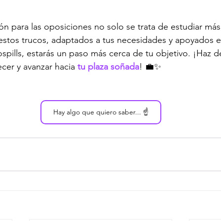
ón para las oposiciones no solo se trata de estudiar más
estos trucos, adaptados a tus necesidades y apoyados e
pills, estarás un paso más cerca de tu objetivo. ¡Haz d
cer y avanzar hacia 
tu plaza soñada
! 💼✨
Hay algo que quiero saber... ☝️