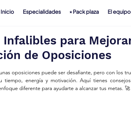
Inicio
Especialidades
⭑ Pack plaza
El equipo
 Infalibles para Mejora
ción de Oposiciones
unas oposiciones puede ser desafiante, pero con los tr
 tiempo, energía y motivación. Aquí tienes consejos
enfoque diferente para ayudarte a alcanzar tus metas. 🚀