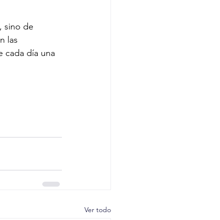
, sino de 
n las 
e cada día una 
Ver todo