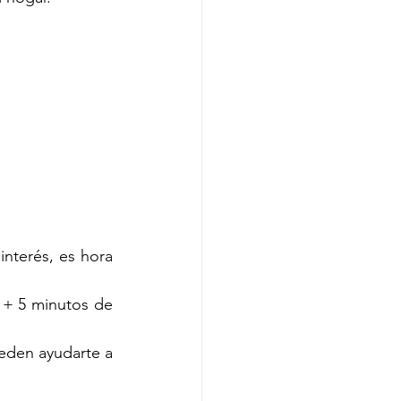
nterés, es hora 
 + 5 minutos de 
eden ayudarte a 