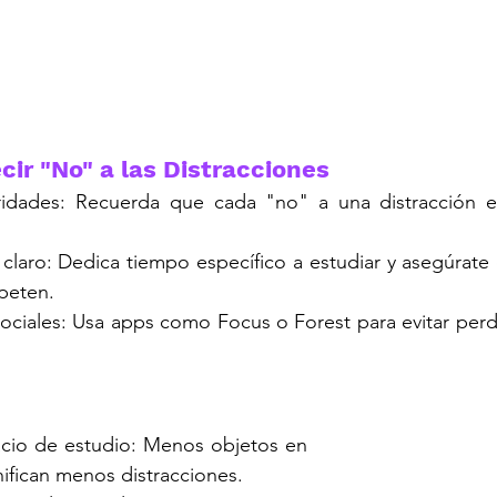
cir "No" a las Distracciones
ridades: Recuerda que cada "no" a una distracción es
 claro: Dedica tiempo específico a estudiar y asegúrate
speten.
ociales: Usa apps como Focus o Forest para evitar perd
cio de estudio: Menos objetos en 
gnifican menos distracciones.