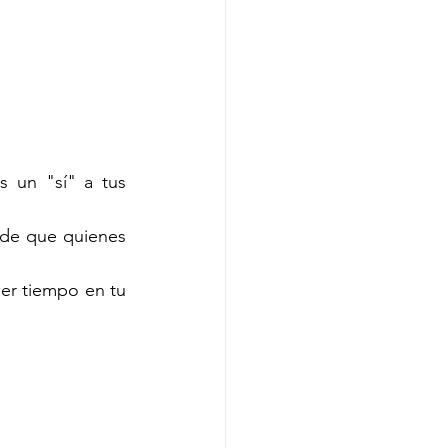
 un "sí" a tus 
 de que quienes 
er tiempo en tu 