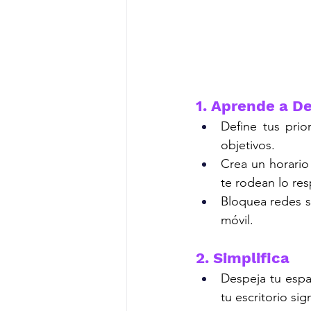
1. Aprende a De
Define tus prio
objetivos.
Crea un horario
te rodean lo re
Bloquea redes s
móvil.
2. Simplifica
Despeja tu espa
tu escritorio si