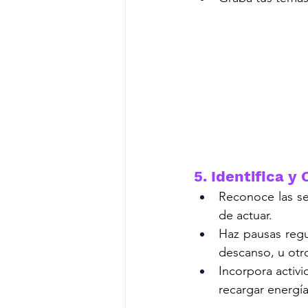
5. Identifica 
Reconoce las se
de actuar.
Haz pausas regu
descanso, u otro
Incorpora activi
recargar energía