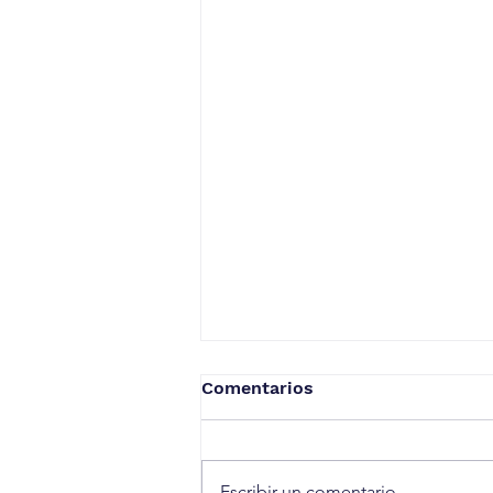
Comentarios
Escribir un comentario...