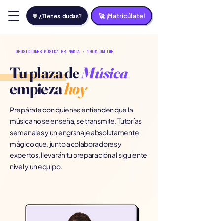
🚀 ¡Matricúlate!
💬 ¿Tienes dudas?
OPOSICIONES MÚSICA PRIMARIA · 100% ONLINE
Tu plaza de
Música
empieza
hoy
Prepárate con quienes entienden que la
música no se enseña, se transmite. Tutorías
semanales y un engranaje absolutamente
mágico que, junto a colaboradores y
expertos, llevarán tu preparación al siguiente
nivel y un equipo.