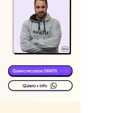
Quiero recursos GRATIS
Quiero + info