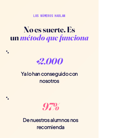
LOS NÚMEROS HABLAN
No es suerte. Es
un
método que funciona
+
2.000
Ya lo han conseguido con
nosotros
97%
De nuestros alumnos nos
recomienda