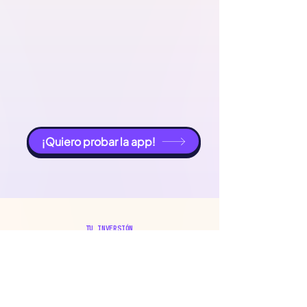
¡Quiero probar la app!
TU INVERSIÓN
El precio que
te mereces
Todo lo que necesitas para conseguir tu plaza.
Sin sorpresas, sin letra pequeña.