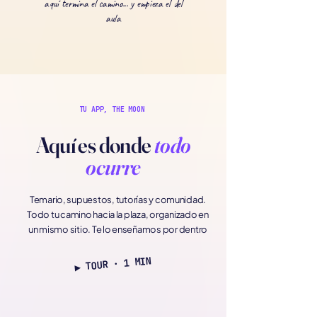
aquí termina el camino... y empieza el del
aula
TU APP, THE MOON
Aquí es donde
todo
ocurre
Temario, supuestos, tutorías y comunidad.
Todo tu camino hacia la plaza, organizado en
un mismo sitio. Te lo enseñamos por dentro
▶︎ TOUR · 1 MIN