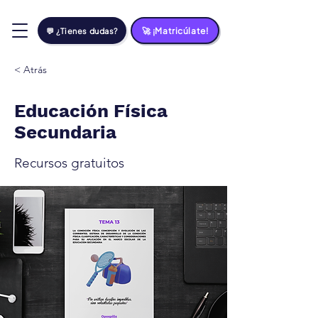
🚀 ¡Matricúlate!
💬 ¿Tienes dudas?
< Atrás
Educación Física
Secundaria
Recursos gratuitos