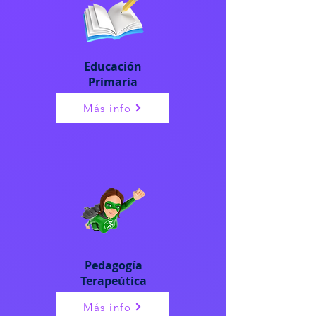
Educación
Primaria
Más info
Pedagogía
Terapeútica
Más info