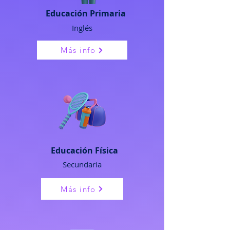
Educación Primaria
Inglés
Más info
Educación Física
Secundaria
Más info