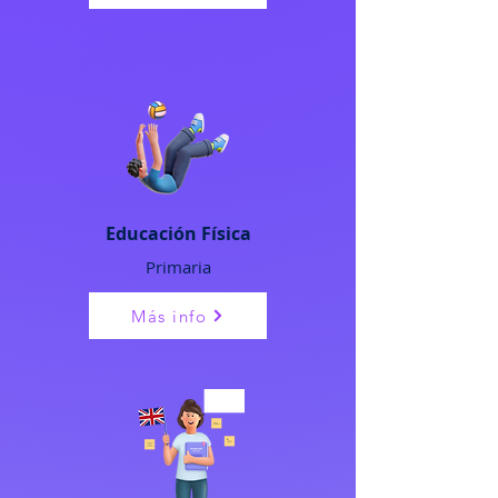
Educación
Física
Primaria
Más info